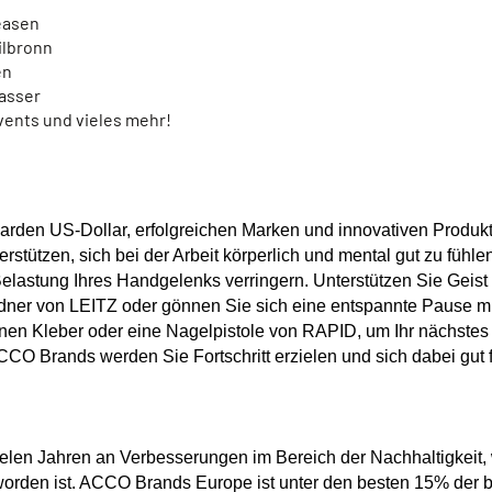
leasen
eilbronn
en
asser
ents und vieles mehr!
iarden US-Dollar, erfolgreichen Marken und innovativen Produk
stützen, sich bei der Arbeit körperlich und mental gut zu fühle
stung Ihres Handgelenks verringern. Unterstützen Sie Geist 
dner von LEITZ oder gönnen Sie sich eine entspannte Pause m
nen Kleber oder eine Nagelpistole von RAPID, um Ihr nächstes
CO Brands werden Sie Fortschritt erzielen und sich dabei gut 
elen Jahren an Verbesserungen im Bereich der Nachhaltigkeit, 
worden ist. ACCO Brands Europe ist unter den besten 15% der