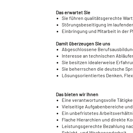
Das erwartet Sie
Sie führen qualitätsgerechte War
Störungsbeseitigung im laufende
Einbringung und Mitarbeit in der
Damit überzeugen Sie uns
Abgeschlossene Berufsausbildung 
Interesse an technischen Abläufe
Sie besitzen idealerweise Erfahr
Sie beherrschen die deutsche Spra
Lösungsorientiertes Denken, Flexib
Das bieten wir Ihnen
Eine verantwortungsvolle Tätigkei
Vielseitige Aufgabenbereiche und 
Ein unbefristetes Arbeitsverhältn
Flache Hierarchien und direkte
Leistungsgerechte Bezahlung nach
Schicht- und Wochenendarbeit