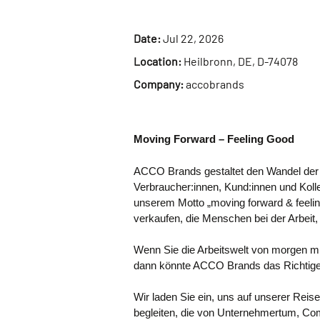
Date:
Jul 22, 2026
Location:
Heilbronn, DE, D-74078
Company:
accobrands
Moving Forward – Feeling Good
ACCO Brands gestaltet den Wandel der A
Verbraucher:innen, Kund:innen und Kolle
unserem Motto „moving forward & feelin
verkaufen, die Menschen bei der Arbeit,
Wenn Sie die Arbeitswelt von morgen mit
dann könnte ACCO Brands das Richtige 
Wir laden Sie ein, uns auf unserer Rei
begleiten, die von Unternehmertum, Com