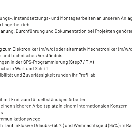
tungs-, Instandsetzungs- und Montagearbeiten an unseren Anla
n Lagerbetrieb
 Planung, Durchführung und Dokumentation bei Projekten gehör
zum Elektroniker (m/w/d) oder alternativ Mechatroniker (m/w/
n und technisches Verständnis
ungen in der SPS-Programmierung (Step7 / TIA)
che in Wort und Schrift
ilität und Zuverlässigkeit runden Ihr Profil ab
t mit Freiraum für selbständiges Arbeiten
einen sicheren Arbeitsplatz in einem internationalen Konzern
is
 Kommunikationswege
 Tarif inklusive Urlaubs- (50%) und Weihnachtsgeld (95%) im 