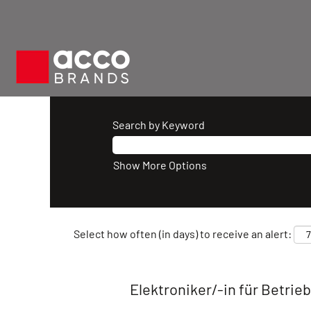
Search by Keyword
Show More Options
Select how often (in days) to receive an alert:
Elektroniker/-in für Betrie