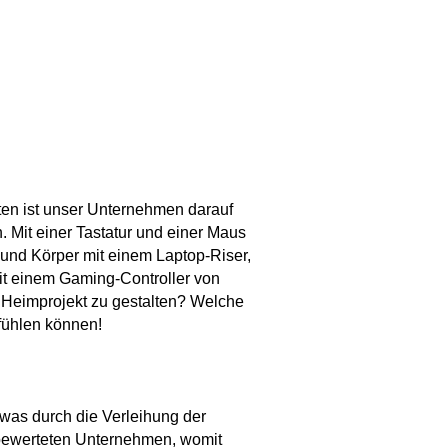
ten ist unser Unternehmen darauf
n. Mit einer Tastatur und einer Maus
und Körper mit einem Laptop-Riser,
it einem Gaming-Controller von
 Heimprojekt zu gestalten? Welche
fühlen können!
was durch die Verleihung der
 bewerteten Unternehmen, womit