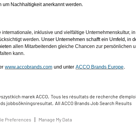
 um Nachhaltigkeit anerkannt werden.
nternationale, inklusive und vielfältige Unternehmenskultur, in d
ücksichtigt werden.
Unser Unternehmen schafft ein Umfeld, in de
bieten
allen Mitarbeitenden gleiche Chancen zur persönlichen u
falten kann.
ter
www.accobrands.com
und unter
ACCO Brands Europe
.
 wszystkich marek ACCO,
Tous les résultats de recherche d’empl
ds jobbsökningsresultat,
All ACCO Brands Job Search Results
ie Preferences
Manage My Data