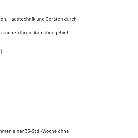
gen, Haustechnik und Geräten durch
en auch zu Ihrem Aufgabengebiet
d)
Rahmen einer 35-Std.-Woche ohne