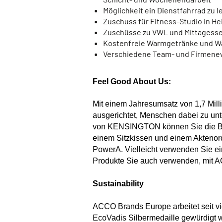
Möglichkeit ein Dienstfahrrad zu 
Zuschuss für Fitness-Studio in H
Zuschüsse zu VWL und Mittagess
Kostenfreie Warmgetränke und W
Verschiedene Team- und Firmenev
Feel Good About Us:
Mit einem Jahresumsatz von 1,7 Mill
ausgerichtet, Menschen dabei zu unter
von KENSINGTON können Sie die Bela
einem Sitzkissen und einem Aktenor
PowerA. Vielleicht verwenden Sie ei
Produkte Sie auch verwenden, mit AC
Sustainability
ACCO Brands Europe arbeitet seit vi
EcoVadis Silber
medaille
gewürdigt 