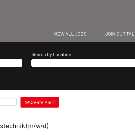
VIEW ALL JOBS
JOIN OUR TA
Search by Location
Create Alert
bstechnik (m/w/d)