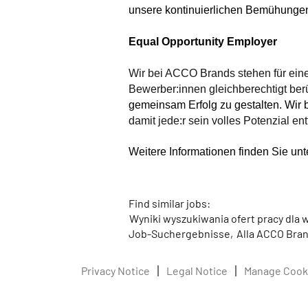
unsere kontinuierlichen Bemühungen
Equal Opportunity Employer
Wir bei ACCO Brands stehen für eine i
Bewerber:innen gleichberechtigt ber
gemeinsam Erfolg zu gestalten. Wir 
damit jede:r sein volles Potenzial ent
Weitere Informationen
finden Sie un
Find similar jobs:
Wyniki wyszukiwania ofert pracy dla
Job-Suchergebnisse,
Alla ACCO Bran
Privacy Notice
Legal Notice
Manage Cook