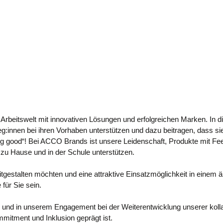
rbeitswelt mit innovativen Lösungen und erfolgreichen Marken. In 
g:innen bei ihren Vorhaben unterstützen und dazu beitragen, dass sie
g good“! Bei ACCO Brands ist unsere Leidenschaft, Produkte mit Fe
 zu Hause und in der Schule unterstützen.
gestalten möchten und eine attraktive Einsatzmöglichkeit in einem ä
für Sie sein.
se und in unserem Engagement bei der Weiterentwicklung unserer kol
mitment und Inklusion geprägt ist.