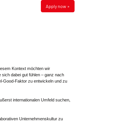
Apply now »
diesem Kontext möchten wir
 sich dabei gut fühlen – ganz nach
el-Good-Faktor zu entwickeln und zu
ußerst internationalen Umfeld suchen,
laborativen Unternehmenskultur zu