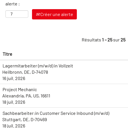
alerte :
Créer une alerte
Résultats
1 – 25
sur
25
Titre
Lagermitarbeiter (m/w/d) in Vollzeit
Heilbronn, DE, D-74078
16 juil. 2026
Project Mechanic
Alexandria, PA, US, 16611
18 juil. 2026
Sachbearbeiter:in Customer Service Inbound (m/w/d)
Stuttgart, DE, D-70469
18 juil. 2026