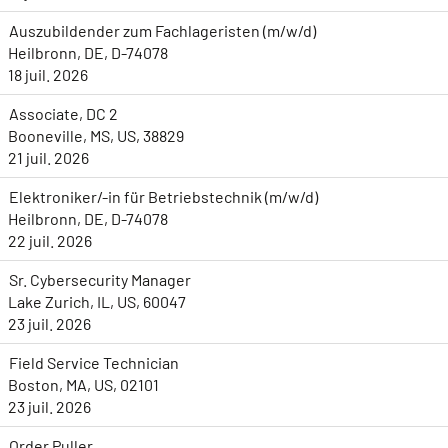
Auszubildender zum Fachlageristen (m/w/d)
Heilbronn, DE, D-74078
18 juil. 2026
Associate, DC 2
Booneville, MS, US, 38829
21 juil. 2026
Elektroniker/-in für Betriebstechnik (m/w/d)
Heilbronn, DE, D-74078
22 juil. 2026
Sr. Cybersecurity Manager
Lake Zurich, IL, US, 60047
23 juil. 2026
Field Service Technician
Boston, MA, US, 02101
23 juil. 2026
Order Puller