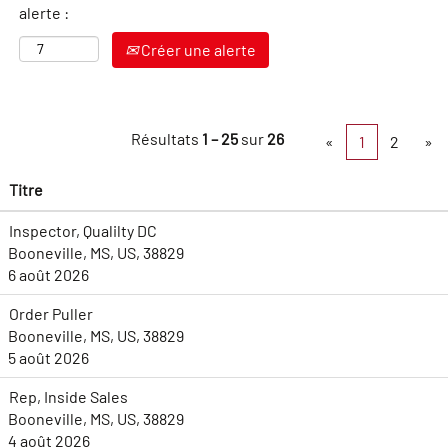
alerte :
Créer une alerte
Résultats
1 – 25
sur
26
«
1
2
»
Titre
Inspector, Qualilty DC
Booneville, MS, US, 38829
6 août 2026
Order Puller
Booneville, MS, US, 38829
5 août 2026
Rep, Inside Sales
Booneville, MS, US, 38829
4 août 2026