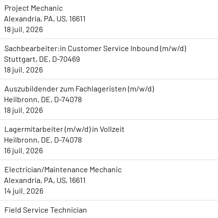
Project Mechanic
Alexandria, PA, US, 16611
18 juil. 2026
Sachbearbeiter:in Customer Service Inbound (m/w/d)
Stuttgart, DE, D-70469
18 juil. 2026
Auszubildender zum Fachlageristen (m/w/d)
Heilbronn, DE, D-74078
18 juil. 2026
Lagermitarbeiter (m/w/d) in Vollzeit
Heilbronn, DE, D-74078
16 juil. 2026
Electrician/Maintenance Mechanic
Alexandria, PA, US, 16611
14 juil. 2026
Field Service Technician